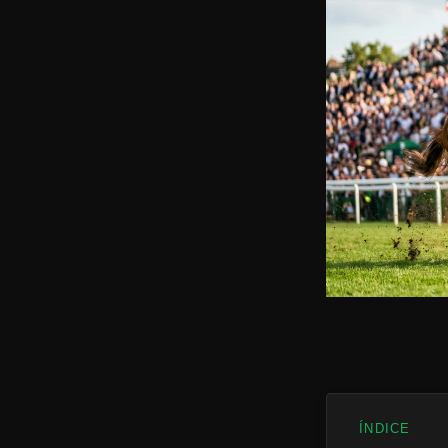
ÍNDICE