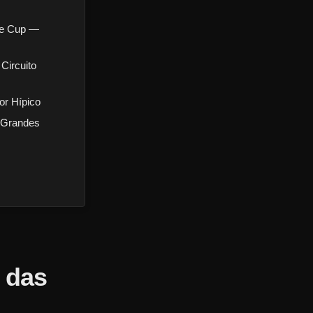
ne Cup —
 Circuito
or Hípico
 Grandes
 das