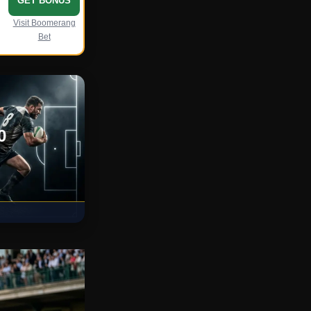
GET BONUS
Visit Boomerang
Bet
0