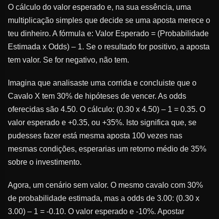
O cálculo do valor esperado e, na sua essência, uma
multiplicação simples que decide se uma aposta merece o
teu dinheiro. A fórmula e: Valor Esperado = (Probabilidade
Estimada x Odds) – 1. Se o resultado for positivo, a aposta
tem valor. Se for negativo, não tem.
Imagina que analisaste uma corrida e concluiste que o
Cavalo X tem 30% de hipóteses de vencer. As odds
oferecidas são 4.50. O cálculo: (0.30 x 4.50) – 1 = 0.35. O
valor esperado e +0.35, ou +35%. Isto significa que, se
pudesses fazer está mesma aposta 100 vezes nas
mesmas condições, esperarias um retorno médio de 35%
sobre o investimento.
Agora, um cenário sem valor. O mesmo cavalo com 30%
de probabilidade estimada, mas a odds de 3.00: (0.30 x
3.00) – 1 = -0.10. O valor esperado e -10%. Apostar