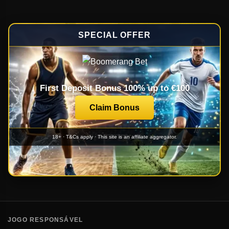
SPECIAL OFFER
First Deposit Bonus 100% up to €100
Claim Bonus
18+ · T&Cs apply · This site is an affiliate aggregator.
JOGO RESPONSÁVEL