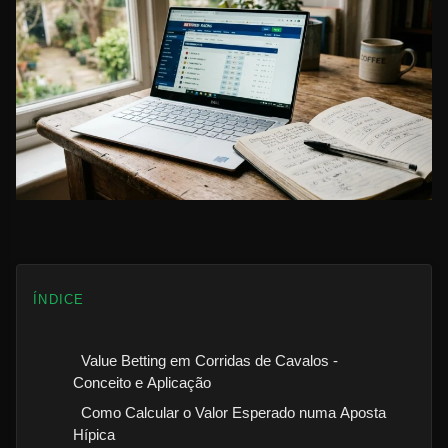
ÍNDICE
Value Betting em Corridas de Cavalos -
Conceito e Aplicação
Como Calcular o Valor Esperado numa Aposta
Hípica