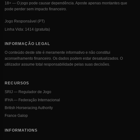
18+ — O jogo pode causar dependência. Aposte apenas montantes que
pode perder sem impacto financeiro.
Jogo Responsável (PT)
Linha Vida: 1414 (gratuita)
INFORMAÇÃO LEGAL
O conteúdo deste site é meramente informativo e não constitui
aconselhamento financeiro. Os dados podem estar desatualizados. O
utilizador assume total responsabilidade pelas suas decisões.
RECURSOS
SRIJ — Regulador de Jogo
IFHA — Federação Internacional
British Horseracing Authority
France Galop
INFORMATIONS