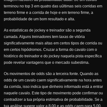
terminou no top 3 em quatro das uúltimas seis corridas em
terreno firme e a corrida de hoje e em terreno firme, a
probabilidade de um bom resultado e alta.
As estatísticas de jockey e treinador são a segunda
camada. Alguns treinadores tem taxas de vitória
significativamente mais altas em certos tipos de corrida ou
em certos hipódromos. Cruzar a forma do cavalo com o
histórico do treinador e do jockey naquela pista específica
pode revelar vantagens que o mercado subestima.
Os movimentos de odds são a terceira fonte. Quando as
odds de um cavalo caem significativamente na hora antes
da corrida, isso indica que dinheiro informado está a entrar
naquele cavalo. Este tipo de movimento pode confirmar ou
contradizer a tua própria estimativa de probabilidade. Se a
tua análise sugere valor a 8.00 e as odds caem para 5.00,