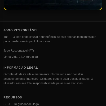
JOGO RESPONSÁVEL
18+ — O jogo pode causar dependência. Aposte apenas montantes que
pode perder sem impacto financeiro.
Jogo Responsável (PT)
Linha Vida: 1414 (gratuita)
INFORMAÇÃO LEGAL
O conteúdo deste site é meramente informativo e não constitui
aconselhamento financeiro. Os dados podem estar desatualizados. O
utilizador assume total responsabilidade pelas suas decisões.
RECURSOS
SRIJ — Regulador de Jogo