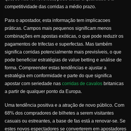
competitividade das corridas a médio prazo.
Para o apostador, esta informação tem implicacoes
práticas. Campos mais pequenos significam menos
combinações em apostas exóticas, o que pode reduzir os
pagamentos de trifectas e superfectas. Mas também
significa corridas potencialmente mais previsíveis, o que
pode beneficiar estratégias de value betting e análise de
forma. Compreender estas tendências e ajustar a
estratégia em conformidade e parte do que significa
apostar com seriedade nas
corridas de cavalos
britanicas
a partir de qualquer ponto da Europa.
Uma tendência positiva e a atração de novo público. Com
68% dos compradores de bilhetes a serem visitantes
casuais ou estreantes, a base de fas está a renovar-se. Se
estes novos espectadores se converterem em apostadores