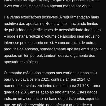
ir ver corridas, mas estão a apostar menos por visita.
Há várias explicações possiveis. A regulamentação mais
restritiva das apostas no Reino Unido – incluindo limites
de publicidade e verificacoes de acessibilidade financeira
– pode estar a reduzir o volume de apostas sem reduzir o
interesse pelo desporto em si. A concorrencia de outros
produtos de apostas, nomeadamente apostas em futebol e
apostas em tempo real, também desvia orçamento dos
apostadores hípicos.
O tamanho médio dos campos nas corridas planas caiu
para 8,90 cavalos em 2025, contra 9,14 em 2024. O
número de cavalos em treino diminuiu para 21 728 – uma
queda de 2,3% em relação ao ano anterior. Estes dados
indicam uma contracao na base de participantes equinos
que, se não for revertida, pode afetar a qualidade e a