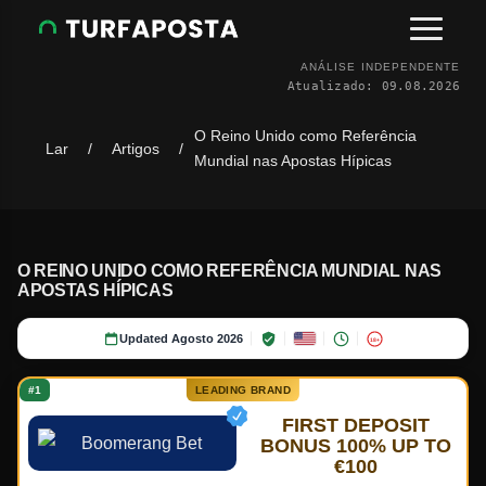
ANÁLISE INDEPENDENTE
Atualizado:
09.08.2026
O Reino Unido como Referência
Lar
/
Artigos
/
Mundial nas Apostas Hípicas
O REINO UNIDO COMO REFERÊNCIA MUNDIAL NAS
APOSTAS HÍPICAS
Updated Agosto 2026
18+
#1
LEADING BRAND
FIRST DEPOSIT
BONUS 100% UP TO
€100