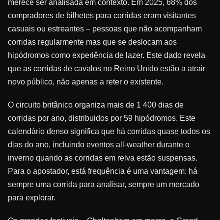
merece ser analisada em contexto. Em 2025, 68% dos
compradores de bilhetes para corridas eram visitantes
casuais ou estreantes – pessoas que não acompanham
corridas regularmente mas que se deslocam aos
hipódromos como experiência de lazer. Este dado revela
que as corridas de cavalos no Reino Unido estão a atrair
novo público, não apenas a reter o existente.
O circuito britânico organiza mais de 1 400 dias de
corridas por ano, distribuidos por 59 hipódromos. Este
calendário denso significa que há corridas quase todos os
dias do ano, incluindo eventos all-weather durante o
inverno quando as corridas em relva estão suspensas.
Para o apostador, está frequência é uma vantagem: há
sempre uma corrida para analisar, sempre um mercado
para explorar.