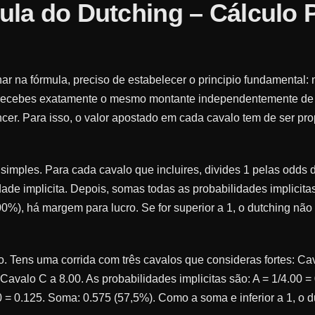
ula do Dutching – Cálculo 
ar na fórmula, preciso de estabelecer o principio fundamental:
recebes exatamente o mesmo montante independentemente de 
cer. Para isso, o valor apostado em cada cavalo tem de ser pro
 simples. Para cada cavalo que incluires, divides 1 pelas odds 
dade implicita. Depois, somas todas as probabilidades implicita
100%), há margem para lucro. Se for superior a 1, o dutching não
. Tens uma corrida com três cavalos que consideras fortes: Cav
Cavalo C a 8.00. As probabilidades implicitas são: A = 1/4.00 = 
0 = 0.125. Soma: 0.575 (57,5%). Como a soma e inferior a 1, o d