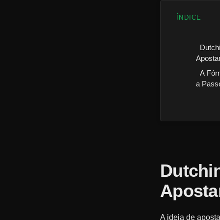
ÍNDICE
Dutch
Aposta
A Fór
a Pass
Dutchin
Aposta
A ideia de apost