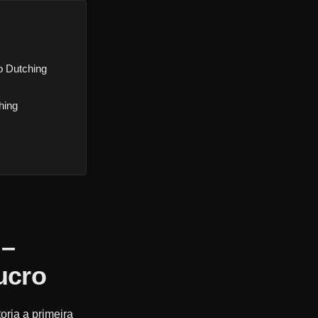
o Dutching
hing
 –
ucro
oria a primeira