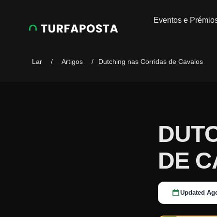
Eventos e Prémio
Lar
/
Artigos
/
Dutching nas Corridas de Cavalos
DUTC
DE C
Updated Ago