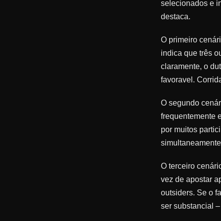
selecionados e in
destaca.
O primeiro cenár
indica que três 
claramente, o du
favoravel. Corri
O segundo cenári
frequentemente 
por muitos parti
simultaneamente,
O terceiro cenári
vez de apostar ap
outsiders. Se o f
ser substancial –