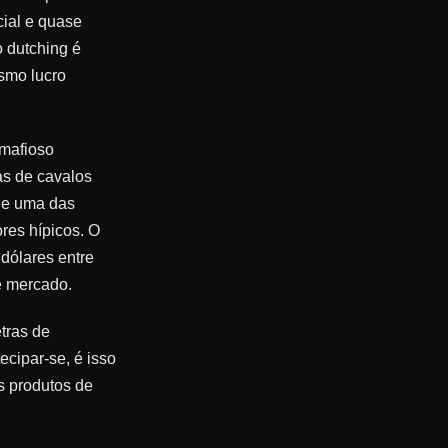
cial e quase
 dutching é
esmo lucro
 mafioso
as de cavalos
oje uma das
res hípicos. O
 dólares entre
e mercado.
tras de
cipar-se, é isso
s produtos de