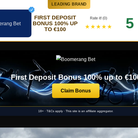
LEADING BRAND
FIRST DEPOSIT
5
Rate it! (0)
BONUS 100% UP
★★★★★
TO €100
First Deposit Bonus 100% up to €10
Claim Bonus
18+ · T&Cs apply · This site is an affiliate aggregator.