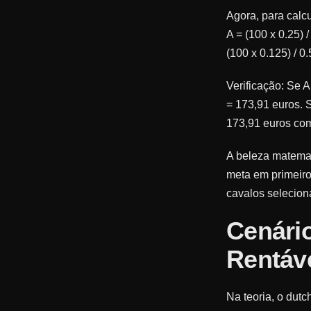
Agora, para calc
A = (100 x 0.25) 
(100 x 0.125) / 0
Verificação: Se A
= 173,91 euros. 
173,91 euros com
A beleza matemat
meta em primeiro
cavalos selecion
Cenári
Rentáv
Na teoria, o dut