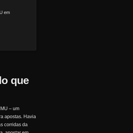
MU em
lo que
 PMU – um
ra apostas. Havia
s corridas da
a, apostar em