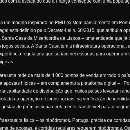
os com a escala do que a França consegue com uma populaç
ra um modelo inspirado no PMU existem parcialmente em Portu
gal está definido pelo Decreto-Lei n. 68/2015, que atribui a o
a Santa Casa da Misericordia de Lisboa – uma entidade que já o
 jogos sociais. A Santa Casa tem a infraestrutura operacional, 
 experiência regulatoria que seriam necessarias para operar um 
ípicas.
ra uma rede de mais de 4 000 pontos de venda em todo o país
a apostas hípicas – em complemento a plataforma digital – , Por
a capilaridade de distribuição que muitos países levariam anos 
ulada na operação de jogos sociais, na verificação de identid
 gestão de prémios seria diretamente transferivel para o segmen
nfraestrutura física – os hipódromos. Portugal precisa de corrida
tema de apostas, e corridas regulares requerem hipódromos. Os