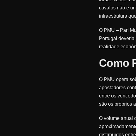
cavalos não é um
infraestrutura q
O PMU – Pari Mut
Portugal deveria
realidade econó
Como F
O PMU opera sob 
apostadores cont
entre os vencedo
são os próprios 
O volume anual d
aproximadamente
distribuidos entr