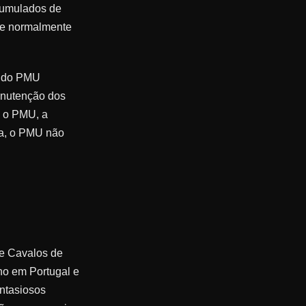
acumulados de
que normalmente
as do PMU
manutenção dos
m o PMU, a
ica, o PMU não
de Cavalos de
no em Portugal e
antasiosos