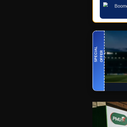
S
P
E
C
I
A
L
O
F
F
E
R