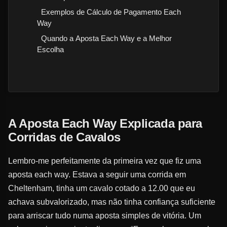
Exemplos de Cálculo de Pagamento Each
Way
Quando a Aposta Each Way e a Melhor
Escolha
A Aposta Each Way Explicada para
Corridas de Cavalos
Lembro-me perfeitamente da primeira vez que fiz uma
aposta each way. Estava a seguir uma corrida em
Cheltenham, tinha um cavalo cotado a 12.00 que eu
achava subvalorizado, mas não tinha confiança suficiente
para arriscar tudo numa aposta simples de vitória. Um