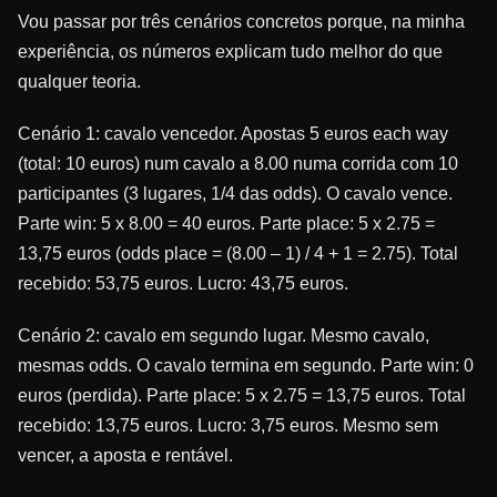
Vou passar por três cenários concretos porque, na minha
experiência, os números explicam tudo melhor do que
qualquer teoria.
Cenário 1: cavalo vencedor. Apostas 5 euros each way
(total: 10 euros) num cavalo a 8.00 numa corrida com 10
participantes (3 lugares, 1/4 das odds). O cavalo vence.
Parte win: 5 x 8.00 = 40 euros. Parte place: 5 x 2.75 =
13,75 euros (odds place = (8.00 – 1) / 4 + 1 = 2.75). Total
recebido: 53,75 euros. Lucro: 43,75 euros.
Cenário 2: cavalo em segundo lugar. Mesmo cavalo,
mesmas odds. O cavalo termina em segundo. Parte win: 0
euros (perdida). Parte place: 5 x 2.75 = 13,75 euros. Total
recebido: 13,75 euros. Lucro: 3,75 euros. Mesmo sem
vencer, a aposta e rentável.