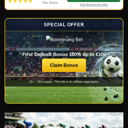
★★★★★
Our Score
Visit Boomerang Bet
SPECIAL OFFER
First Deposit Bonus 100% up to €100
Claim Bonus
18+ · T&Cs apply · This site is an affiliate aggregator.