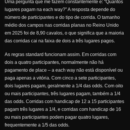
Uma pergunta que me fazem constantemente e: “Quantos
lugares pagam na each way?” A resposta depende do
número de participantes e do tipo de corrida. O tamanho
médio dos campos nas corridas planas no Reino Unido
em 2025 foi de 8,90 cavalos, o que significa que a maioria
das corridas cai na faixa de dois a três lugares pagos.
As regras standard funcionam assim. Em corridas com
dois a quatro participantes, normalmente não há
pagamento de place – a each way não está disponível ou
paga apenas a vitória. Com cinco a sete participantes,
dois lugares pagam, geralmente a 1/4 das odds. Com oito
ou mais participantes, três lugares pagam, também a 1/4
das odds. Corridas com handicap de 12 a 15 participantes
pagam três lugares a 1/4, e corridas com handicap de 16
ou mais participantes podem pagar quatro lugares,
frequentemente a 1/5 das odds.