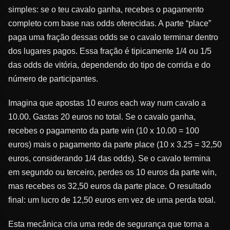
simples: se o teu cavalo ganha, recebes o pagamento
completo com base nas odds oferecidas. A parte “place”
paga uma fração dessas odds se o cavalo terminar dentro
dos lugares pagos. Essa fração é tipicamente 1/4 ou 1/5
das odds de vitória, dependendo do tipo de corrida e do
número de participantes.
Imagina que apostas 10 euros each way num cavalo a
10.00. Gastas 20 euros no total. Se o cavalo ganha,
recebes o pagamento da parte win (10 x 10.00 = 100
euros) mais o pagamento da parte place (10 x 3.25 = 32,50
euros, considerando 1/4 das odds). Se o cavalo termina
em segundo ou terceiro, perdes os 10 euros da parte win,
mas recebes os 32,50 euros da parte place. O resultado
final: um lucro de 12,50 euros em vez de uma perda total.
Esta mecânica cria uma rede de segurança que torna a